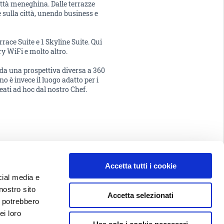
ittà meneghina. Dalle terrazze
 sulla città, unendo business e
rrace Suite e 1 Skyline Suite. Qui
y WiFi e molto altro.
tà da una prospettiva diversa a 360
o è invece il luogo adatto per i
eati ad hoc dal nostro Chef.
Accetta tutti i cookie
cial media e
nostro sito
Accetta selezionati
i potrebbero
ei loro