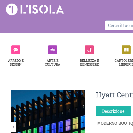
ARREDO E
ARTE E
BELLEZZA E
CARTOLERI
DESIGN
CULTURA
BENESSERE
LIBRERI
Hyatt Cent
Descrizione
MODERNO BOUTIQU