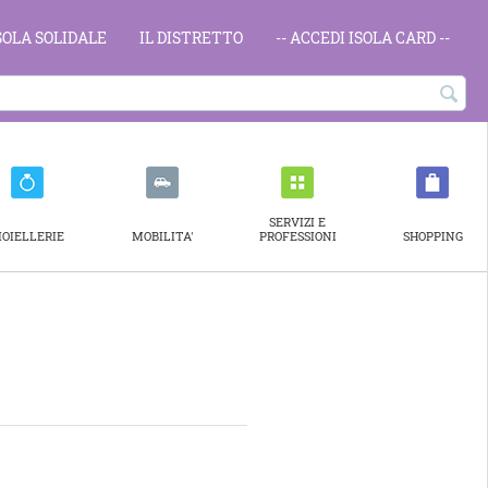
ISOLA SOLIDALE
IL DISTRETTO
-- ACCEDI ISOLA CARD --
SERVIZI E
IOIELLERIE
MOBILITA'
PROFESSIONI
SHOPPING