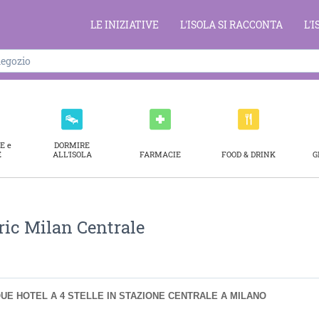
LE INIZIATIVE
L'ISOLA SI RACCONTA
L'
E e
DORMIRE
E
ALL'ISOLA
FARMACIE
FOOD & DRINK
G
ric Milan Centrale
E HOTEL A 4 STELLE IN STAZIONE CENTRALE A MILANO