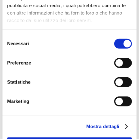
pubblicità e social media, i quali potrebbero combinarle
con altre informazioni che ha fornito loro o che hanno
raccolto dal suo utilizzo dei loro servizi.
Selezione
Sacro Volto Onoranze Funebri
Necessari
del
consenso
Preferenze
Statistiche
Marketing
Mostra dettagli