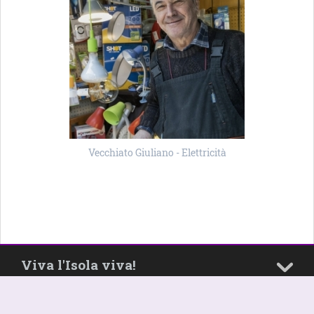
Vecchiato Giuliano - Elettricità
Viva l'Isola viva!
Informative