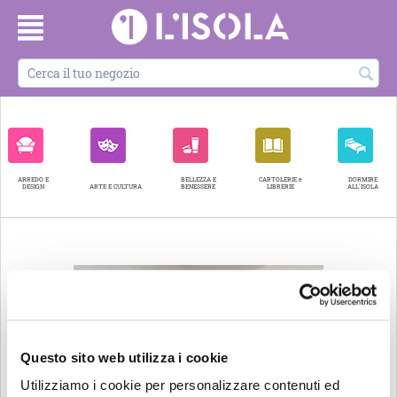
ARREDO E
BELLEZZA E
CARTOLERIE e
DORMIRE
DESIGN
ARTE E CULTURA
BENESSERE
LIBRERIE
ALL'ISOLA
Questo sito web utilizza i cookie
Utilizziamo i cookie per personalizzare contenuti ed