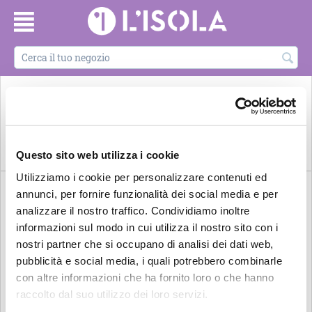
ARREDO E
BELLEZZA E
CARTOLERIE e
DORMIRE
DESIGN
ARTE E CULTURA
BENESSERE
LIBRERIE
ALL'ISOLA
Questo sito web utilizza i cookie
Utilizziamo i cookie per personalizzare contenuti ed
annunci, per fornire funzionalità dei social media e per
analizzare il nostro traffico. Condividiamo inoltre
informazioni sul modo in cui utilizza il nostro sito con i
nostri partner che si occupano di analisi dei dati web,
pubblicità e social media, i quali potrebbero combinarle
con altre informazioni che ha fornito loro o che hanno
raccolto dal suo utilizzo dei loro servizi.