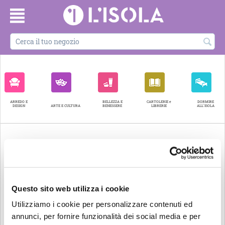
ARREDO E
BELLEZZA E
CARTOLERIE e
DORMIRE
DESIGN
ARTE E CULTURA
BENESSERE
LIBRERIE
ALL'ISOLA
Questo sito web utilizza i cookie
Utilizziamo i cookie per personalizzare contenuti ed
annunci, per fornire funzionalità dei social media e per