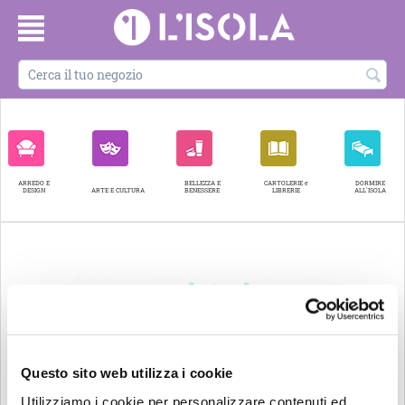
ARREDO E
BELLEZZA E
CARTOLERIE e
DORMIRE
DESIGN
ARTE E CULTURA
BENESSERE
LIBRERIE
ALL'ISOLA
Questo sito web utilizza i cookie
Utilizziamo i cookie per personalizzare contenuti ed