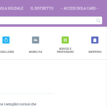
ISOLA SOLIDALE
IL DISTRETTO
-- ACCEDI ISOLA CARD --
SERVIZI E
IOIELLERIE
MOBILITA'
PROFESSIONI
SHOPPING
he i semplici curiosi che