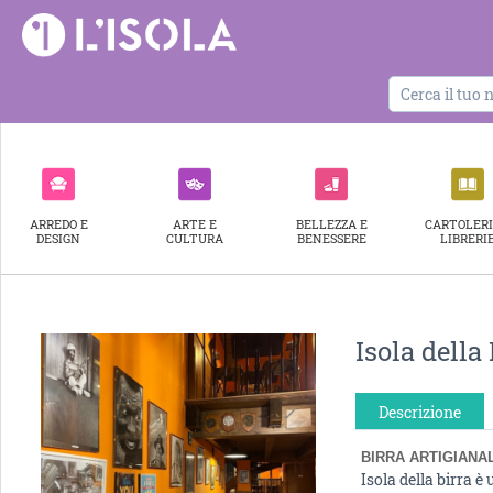
ARREDO E
ARTE E
BELLEZZA E
CARTOLERI
DESIGN
CULTURA
BENESSERE
LIBRERI
Isola della
Descrizione
BIRRA ARTIGIANAL
Isola della birra è