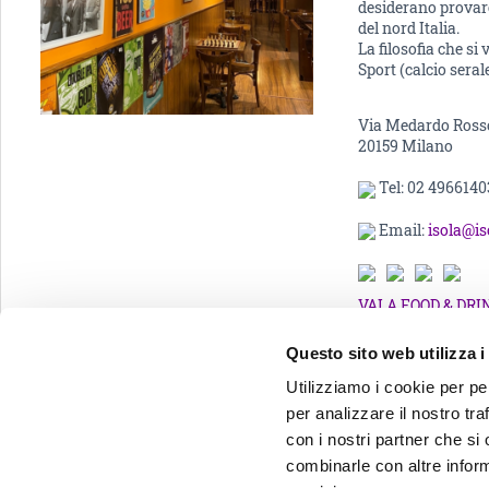
desiderano provare i
del nord Italia.
La filosofia che s
Sport (calcio seral
Via Medardo Rosso
20159 Milano
Tel: 02 4966140
Email:
isola@is
VAI A FOOD & DRI
Questo sito web utilizza i
Utilizziamo i cookie per pe
per analizzare il nostro tra
con i nostri partner che si
Viva l'Isola viva!
combinarle con altre inform