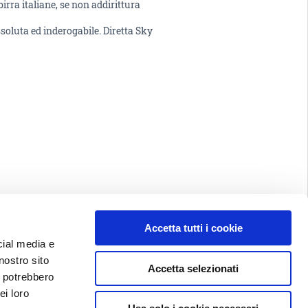
 birra italiane, se non addirittura
ssoluta ed inderogabile. Diretta Sky
Accetta tutti i cookie
cial media e
nostro sito
Accetta selezionati
i potrebbero
ei loro