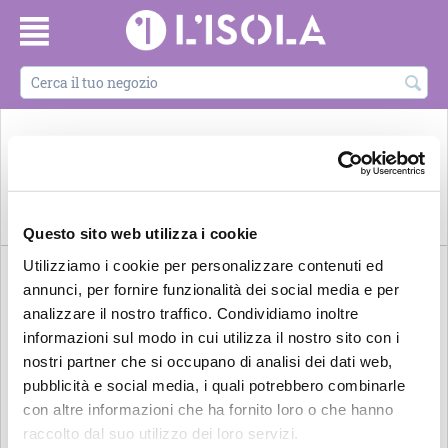
ARREDO E
BELLEZZA E
CARTOLERIE e
DORMIRE
DESIGN
ARTE E CULTURA
BENESSERE
LIBRERIE
ALL'ISOLA
Questo sito web utilizza i cookie
Utilizziamo i cookie per personalizzare contenuti ed
annunci, per fornire funzionalità dei social media e per
analizzare il nostro traffico. Condividiamo inoltre
informazioni sul modo in cui utilizza il nostro sito con i
nostri partner che si occupano di analisi dei dati web,
pubblicità e social media, i quali potrebbero combinarle
con altre informazioni che ha fornito loro o che hanno
raccolto dal suo utilizzo dei loro servizi.