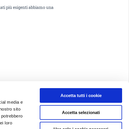
alati più esigenti abbiamo una
Accetta tutti i cookie
cial media e
nostro sito
Accetta selezionati
i potrebbero
ei loro