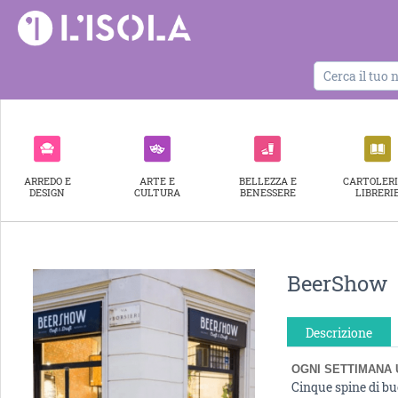
ARREDO E
ARTE E
BELLEZZA E
CARTOLERI
DESIGN
CULTURA
BENESSERE
LIBRERI
BeerShow
Descrizione
OGNI SETTIMANA 
Cinque spine di bu