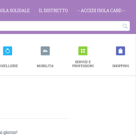
ISOLA SOLIDALE
IL DISTRETTO
-- ACCEDI ISOLA CARD --
SERVIZI E
IOIELLERIE
MOBILITA'
PROFESSIONI
SHOPPING
i giorno!