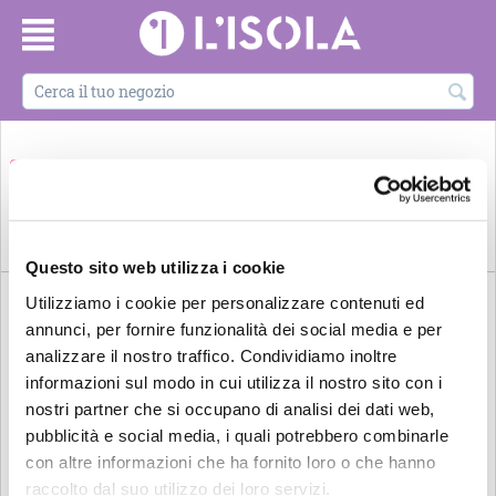
ARREDO E
BELLEZZA E
CARTOLERIE e
DORMIRE
DESIGN
ARTE E CULTURA
BENESSERE
LIBRERIE
ALL'ISOLA
Questo sito web utilizza i cookie
Utilizziamo i cookie per personalizzare contenuti ed
annunci, per fornire funzionalità dei social media e per
analizzare il nostro traffico. Condividiamo inoltre
informazioni sul modo in cui utilizza il nostro sito con i
nostri partner che si occupano di analisi dei dati web,
pubblicità e social media, i quali potrebbero combinarle
con altre informazioni che ha fornito loro o che hanno
raccolto dal suo utilizzo dei loro servizi.