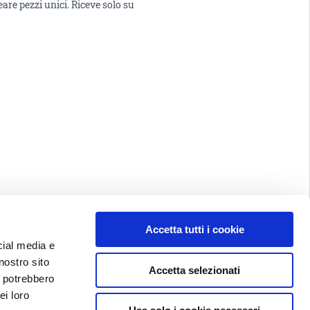
eare pezzi unici. Riceve solo su
Accetta tutti i cookie
cial media e
nostro sito
Accetta selezionati
i potrebbero
ei loro