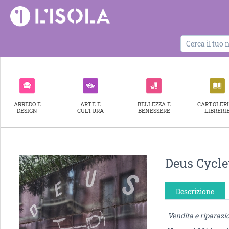
ARREDO E
ARTE E
BELLEZZA E
CARTOLERI
DESIGN
CULTURA
BENESSERE
LIBRERI
Deus Cycle
Descrizione
Vendita e riparazio