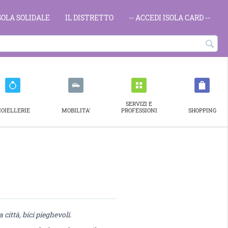
ISOLA SOLIDALE
IL DISTRETTO
-- ACCEDI ISOLA CARD --
SERVIZI E
IOIELLERIE
MOBILITA'
PROFESSIONI
SHOPPING
 città, bici pieghevoli.