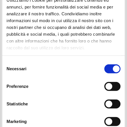
annunci, per fornire funzionalità dei social media e per
analizzare il nostro traffico. Condividiamo inoltre
informazioni sul modo in cui utilizza il nostro sito con i
nostri partner che si occupano di analisi dei dati web,
pubblicità e social media, i quali potrebbero combinarle
con altre informazioni che ha fornito loro o che hanno
raccolto dal suo utilizzo dei loro servizi.
Selezione
Necessari
del
consenso
Preferenze
CPstudio46 - Studio di
Statistiche
architettura e stampa 3D
Marketing
Descrizione