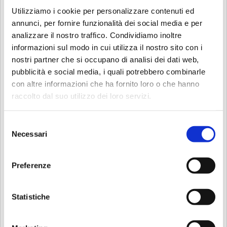
Utilizziamo i cookie per personalizzare contenuti ed
annunci, per fornire funzionalità dei social media e per
analizzare il nostro traffico. Condividiamo inoltre
informazioni sul modo in cui utilizza il nostro sito con i
nostri partner che si occupano di analisi dei dati web,
pubblicità e social media, i quali potrebbero combinarle
con altre informazioni che ha fornito loro o che hanno
raccolto dal suo utilizzo dei loro servizi.
Selezione
Necessari
del
consenso
Preferenze
Cagliani Laboratorio - Restauro
mobili antichi
Statistiche
Descrizione