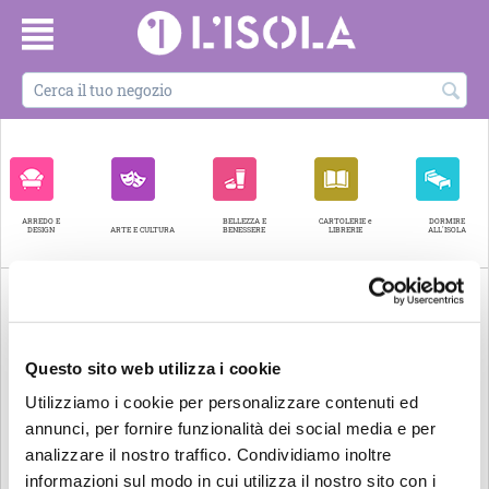
ARREDO E
BELLEZZA E
CARTOLERIE e
DORMIRE
DESIGN
ARTE E CULTURA
BENESSERE
LIBRERIE
ALL'ISOLA
Questo sito web utilizza i cookie
Utilizziamo i cookie per personalizzare contenuti ed
annunci, per fornire funzionalità dei social media e per
analizzare il nostro traffico. Condividiamo inoltre
informazioni sul modo in cui utilizza il nostro sito con i