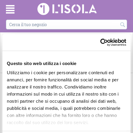
ARREDO E
BELLEZZA E
CARTOLERIE e
DORMIRE
Questo sito web utilizza i cookie
DESIGN
ARTE E CULTURA
BENESSERE
LIBRERIE
ALL'ISOLA
Utilizziamo i cookie per personalizzare contenuti ed
annunci, per fornire funzionalità dei social media e per
analizzare il nostro traffico. Condividiamo inoltre
informazioni sul modo in cui utilizza il nostro sito con i
nostri partner che si occupano di analisi dei dati web,
pubblicità e social media, i quali potrebbero combinarle
con altre informazioni che ha fornito loro o che hanno
raccolto dal suo utilizzo dei loro servizi.